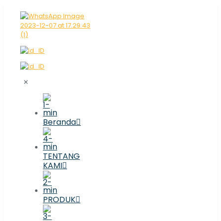
✕
Beranda
TENTANG
KAMI
PRODUK