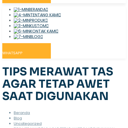
BERANDA
TENTANG KAMI
PRODUK
KUSTOM
KONTAK KAMI
BLOG
WHATSAPP
TIPS MERAWAT TAS
AGAR TETAP AWET
SAAT DIGUNAKAN
Beranda
Blog
Uncategorized