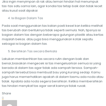
Jika ingin menyimpan di rak atau lemari hindari hal menumpuk
tas-tas satu sama lain, agar kondisi tas tetap baik dan tidak lecet
atau kusut saat dipakai
Isi Bagian Dalam Tas
Pada saat menggunakan tas kalian pasti kesel kan ketika melihat
tas berubah dan bentuknya tidak seperti semula. Nah, tipsnya isi
bagian dalam tas dengan beberapa gulungan plastik atau kertas
majalah bekas. atau juga bisa menggunakan kotak sepatu
sebagai isi bagian dalam tas.
Bersihkan Tas secara Berkala
Lakukan memberihkan tas secara rutin dengan baik dan
benar,biasakan mengecek isi tas mengeluarkan semua isi yang
berada di dalam tas agar tidak ada sampah tersisa. Sampah-
sampah tersebut bisa membuat bau yang kurang sedap. Kamu
juga harus memerhatikan apakah di dalam tasmu ada noda atau
tidak. Apabila ada noda segera bersihkan. Ketika membersihkan
tas hindari menyikat tas agar serat kainnya tidak rusak.
Share
0