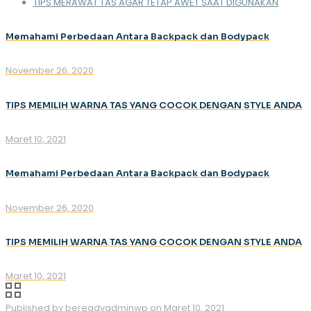
TIPS MERAWAT TAS AGAR TETAP AWET SAAT DIGUNAKAN
Memahami Perbedaan Antara Backpack dan Bodypack
November 26, 2020
TIPS MEMILIH WARNA TAS YANG COCOK DENGAN STYLE ANDA
Maret 10, 2021
Memahami Perbedaan Antara Backpack dan Bodypack
November 26, 2020
TIPS MEMILIH WARNA TAS YANG COCOK DENGAN STYLE ANDA
Maret 10, 2021
Published by
bereadyadminwp
on
Maret 10, 2021