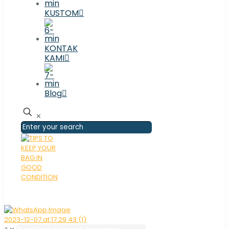
KUSTOM
KONTAK
KAMI
Blog
✕