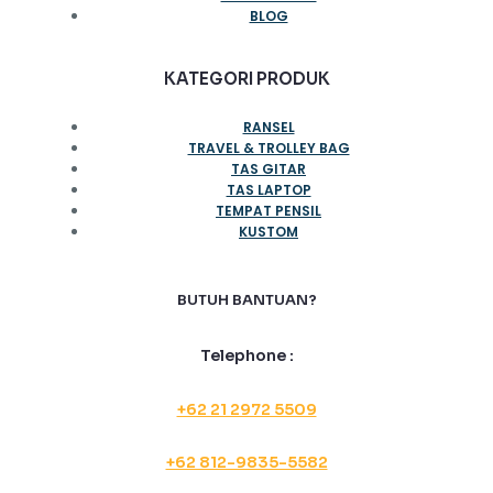
BLOG
KATEGORI PRODUK
RANSEL
TRAVEL & TROLLEY BAG
TAS GITAR
TAS LAPTOP
TEMPAT PENSIL
KUSTOM
BUTUH BANTUAN?
Telephone :
+62 21 2972 5509
+62 812-9835-5582