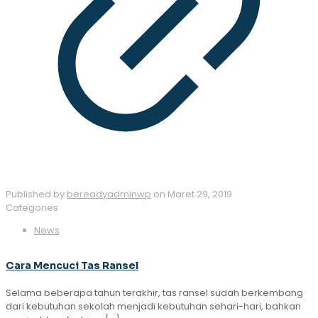
Published by
bereadyadminwp
on
Maret 29, 2019
Categories
News
Cara Mencuci Tas Ransel
Selama beberapa tahun terakhir, tas ransel sudah berkembang
dari kebutuhan sekolah menjadi kebutuhan sehari-hari, bahkan