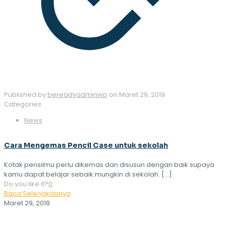
Published by
bereadyadminwp
on
Maret 29, 2019
Categories
News
Cara Mengemas Pencil Case untuk sekolah
Kotak pensilmu perlu dikemas dan disusun dengan baik supaya
kamu dapat belajar sebaik mungkin di sekolah.
[…]
Do you like it?
0
Baca Selengkapnya
Maret 29, 2019