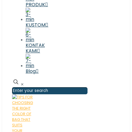
PRODUK
KUSTOM
KONTAK
KAMI
Blog
✕