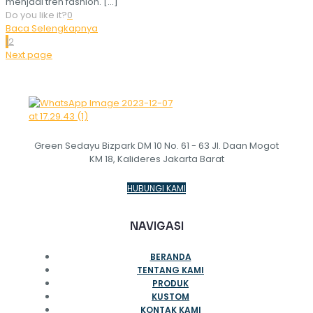
menjadi tren fashion.
[…]
Do you like it?
0
Baca Selengkapnya
1
2
Next page
Green Sedayu Bizpark DM 10 No. 61 - 63 Jl. Daan Mogot
KM 18, Kalideres Jakarta Barat
HUBUNGI KAMI
NAVIGASI
BERANDA
TENTANG KAMI
PRODUK
KUSTOM
KONTAK KAMI