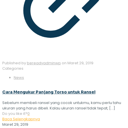
Published by
bereadyadminwp
on
Maret 29, 2019
Categories
News
Cara Mengukur Panjang Torso untuk Ransel
Sebelum membeli ransel yang cocok untukmu, kamu perlu tahu
ukuran yang harus dibeli. Kalau ukuran ransel tidak tepat,
[…]
Do you like it?
0
Baca Selengkapnya
Maret 29, 2019