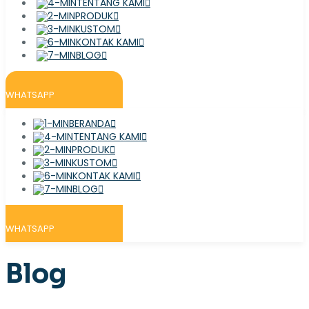
TENTANG KAMI
PRODUK
KUSTOM
KONTAK KAMI
BLOG
WHATSAPP
BERANDA
TENTANG KAMI
PRODUK
KUSTOM
KONTAK KAMI
BLOG
WHATSAPP
Blog