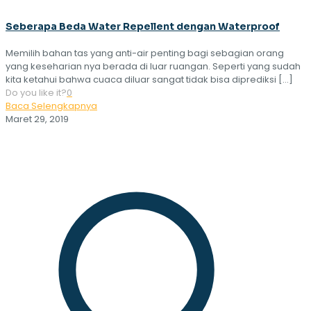
Seberapa Beda Water Repellent dengan Waterproof
Memilih bahan tas yang anti-air penting bagi sebagian orang
yang keseharian nya berada di luar ruangan. Seperti yang sudah
kita ketahui bahwa cuaca diluar sangat tidak bisa diprediksi
[…]
Do you like it?
0
Baca Selengkapnya
Maret 29, 2019