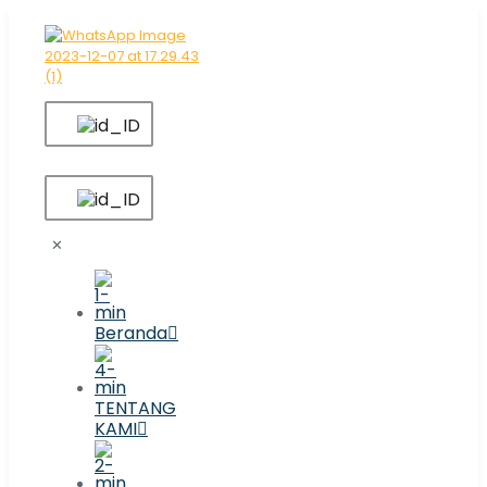
✕
Beranda
TENTANG
KAMI