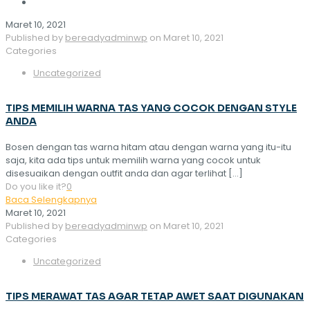
Maret 10, 2021
Published by
bereadyadminwp
on
Maret 10, 2021
Categories
Uncategorized
TIPS MEMILIH WARNA TAS YANG COCOK DENGAN STYLE
ANDA
Bosen dengan tas warna hitam atau dengan warna yang itu-itu
saja, kita ada tips untuk memilih warna yang cocok untuk
disesuaikan dengan outfit anda dan agar terlihat
[…]
Do you like it?
0
Baca Selengkapnya
Maret 10, 2021
Published by
bereadyadminwp
on
Maret 10, 2021
Categories
Uncategorized
TIPS MERAWAT TAS AGAR TETAP AWET SAAT DIGUNAKAN