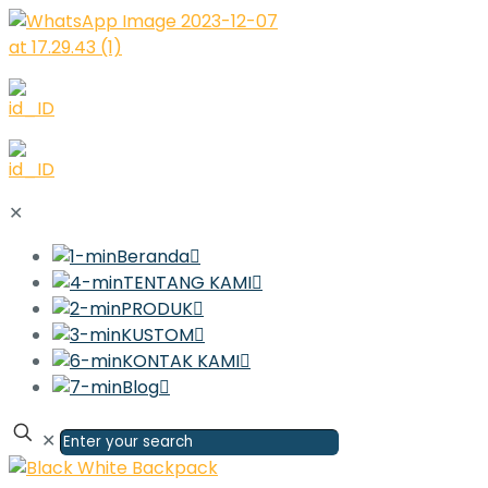
✕
Beranda
TENTANG KAMI
PRODUK
KUSTOM
KONTAK KAMI
Blog
✕