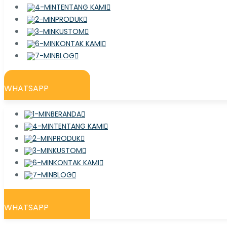
TENTANG KAMI
PRODUK
KUSTOM
KONTAK KAMI
BLOG
WHATSAPP
BERANDA
TENTANG KAMI
PRODUK
KUSTOM
KONTAK KAMI
BLOG
WHATSAPP