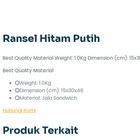
Ransel Hitam Putih
Best Quality Material Weight: 1.0Kg Dimension (cm): 15x
Best Quality Material
Weight: 1.0Kg
Dimension (cm): 15x30x46
Material: Jala Sandwich
Hubungi Kami
Produk Terkait