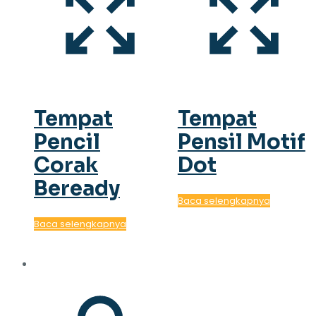
Tempat
Tempat
Pencil
Pensil Motif
Corak
Dot
Beready
Baca selengkapnya
Baca selengkapnya