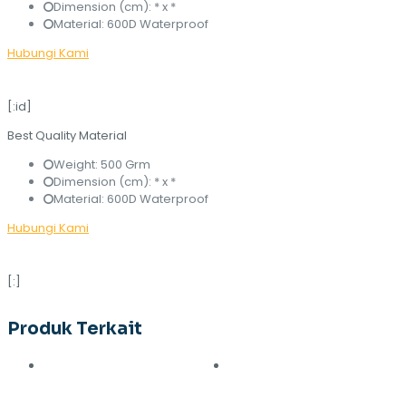
Dimension (cm): * x *
Material: 600D Waterproof
Hubungi Kami
[:id]
Best Quality Material
Weight: 500 Grm
Dimension (cm): * x *
Material: 600D Waterproof
Hubungi Kami
[:]
Produk Terkait