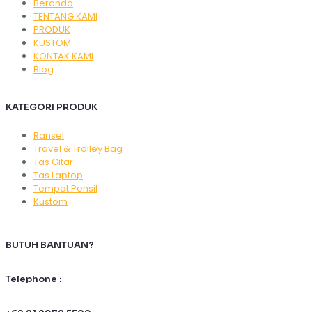
Beranda
TENTANG KAMI
PRODUK
KUSTOM
KONTAK KAMI
Blog
KATEGORI PRODUK
Ransel
Travel & Trolley Bag
Tas Gitar
Tas Laptop
Tempat Pensil
Kustom
BUTUH BANTUAN?
Telephone :