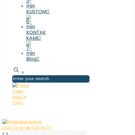
KUSTOM
KONTAK
KAMI
Blog
✕
✕