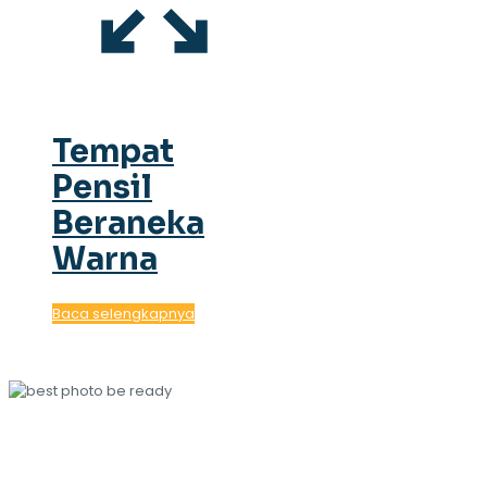
Tempat
Pensil
Beraneka
Warna
Baca selengkapnya
MAJALAH KAMI