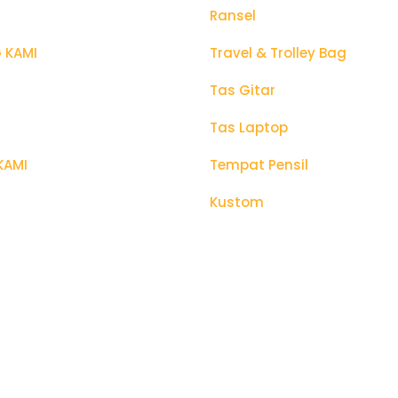
Ransel
 KAMI
Travel & Trolley Bag
Tas Gitar
Tas Laptop
KAMI
Tempat Pensil
Kustom