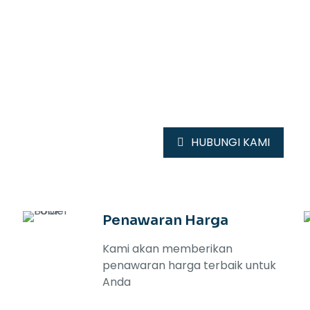
MAJALAH KAMI
TREN
MUSIM S
HUBUNGI KAMI
Penawaran Harga
f
Kami akan memberikan
penawaran harga terbaik untuk
Anda