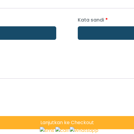
Kata sandi
*
Lanjutkan ke Checkout