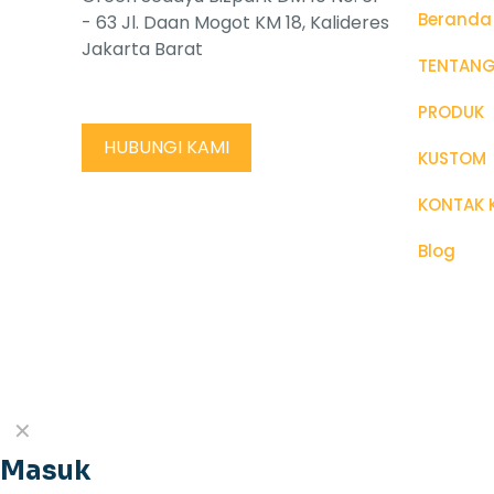
Beranda
- 63 Jl. Daan Mogot KM 18, Kalideres
Jakarta Barat
TENTANG
PRODUK
HUBUNGI KAMI
KUSTOM
KONTAK 
Blog
✕
Masuk