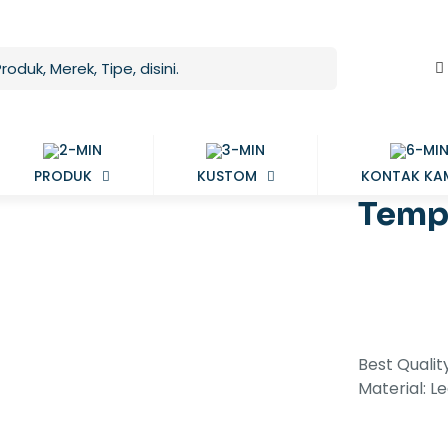
PRODUK
KUSTOM
KONTAK KA
Temp
Best Qualit
Material: L