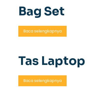
Bag Set
Baca selengkapnya
Tas Laptop
Baca selengkapnya