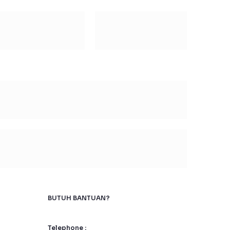
BUTUH BANTUAN?
Telephone :