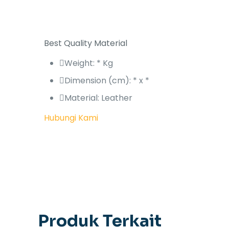
Best Quality Material
Weight: * Kg
Dimension (cm): * x *
Material: Leather
Hubungi Kami
Produk Terkait