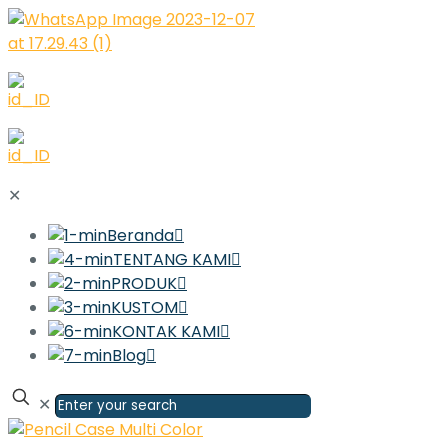
✕
Beranda
TENTANG KAMI
PRODUK
KUSTOM
KONTAK KAMI
Blog
✕