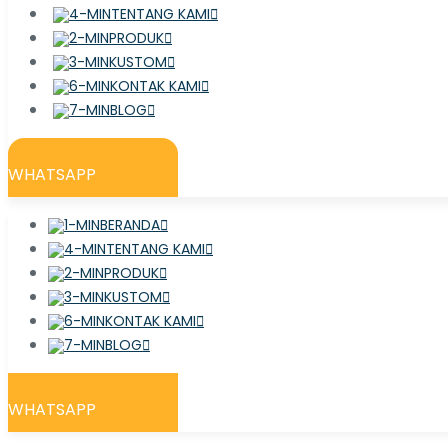
TENTANG KAMI
PRODUK
KUSTOM
KONTAK KAMI
BLOG
WHATSAPP
BERANDA
TENTANG KAMI
PRODUK
KUSTOM
KONTAK KAMI
BLOG
WHATSAPP