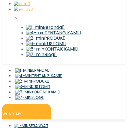
✕
Beranda
TENTANG KAMI
PRODUK
KUSTOM
KONTAK KAMI
Blog
BERANDA
TENTANG KAMI
PRODUK
KUSTOM
KONTAK KAMI
BLOG
WHATSAPP
BERANDA