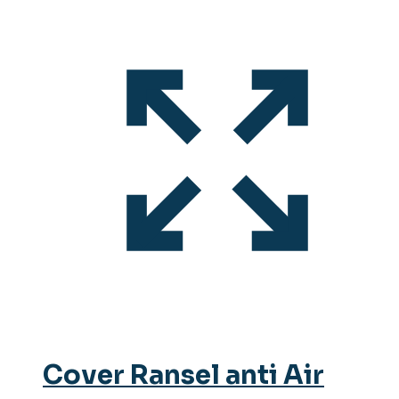
Cover Ransel anti Air