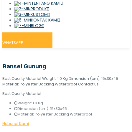
TENTANG KAMI
PRODUK
KUSTOM
KONTAK KAMI
BLOG
WHATSAPP
Ransel Gunung
Best Quality Material Weight: 1.0 Kg Dimension (cm): 15x30x45
Material: Polyester Backing Waterproof Contact us
Best Quality Material
Weight: 1.0 Kg
Dimension (cm): 15x30x45
Material: Polyester Backing Waterproof
Hubungi Kami