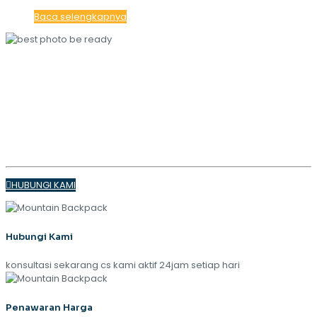
Baca selengkapnya
MAJALAH KAMI
TREN
MUSIM SEMI 2024
HUBUNGI KAMI
Hubungi Kami
konsultasi sekarang cs kami aktif 24jam setiap hari
Penawaran Harga