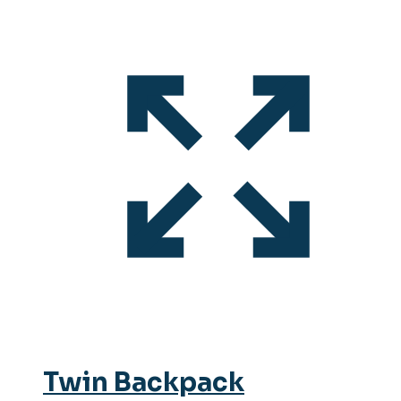
Twin Backpack